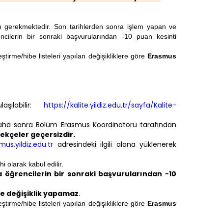
ası gerekmektedir. Son tarihlerden sonra işlem yapan ve
ncilerin bir sonraki başvurularından -10 puan kesinti
ştirme/hibe listeleri yapılan değişikliklere göre
Erasmus
aşılabilir:
https://kalite.yildiz.edu.tr/sayfa/Kalite-
 daha sonra Bölüm Erasmus Koordinatörü tarafından
kçeler geçersizdir.
us.yildiz.edu.tr
adresindeki ilgili alana yüklenerek
hi olarak kabul edilir.
 öğrencilerin bir sonraki başvurularından -10
me değişiklik yapamaz
.
ştirme/hibe listeleri yapılan değişikliklere göre
Erasmus