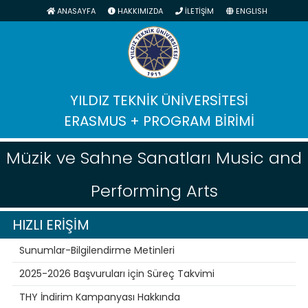
ANASAYFA
HAKKIMIZDA
İLETİŞİM
ENGLISH
YILDIZ TEKNİK ÜNİVERSİTESİ
ERASMUS + PROGRAM BİRİMİ
Müzik ve Sahne Sanatları Music and
Performing Arts
HIZLI ERİŞİM
Sunumlar-Bilgilendirme Metinleri
2025-2026 Başvuruları için Süreç Takvimi
THY İndirim Kampanyası Hakkında