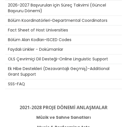
2026-2027 Başvuruları için Süreç Takvimi (Güncel
Başvuru Dönemi)
Bölüm Koordinatörleri-Departmental Coordinators
Fact Sheet of Host Universities
Bölüm Alan Kodları-ISCED Codes
Faydalı Linkler - Dokümanlar
OLS Çevrimiçi Dil Desteği-Online Linguistic Support
Ek Hibe Destekleri (Dezavantajlı Geçmiş)-Additional
Grant Support
SSS-FAQ
2021-2028 PROJE DÖNEMİ ANLAŞMALAR
Müzik ve Sahne Sanatları