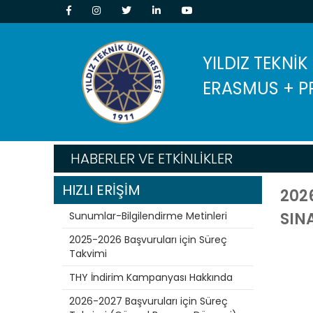
YILDIZ TEKNİK
ERASMUS + P
HABERLER VE ETKİNLİKLER
HIZLI ERİŞİM
202
SINA
Sunumlar-Bilgilendirme Metinleri
2025-2026 Başvuruları için Süreç
Takvimi
THY İndirim Kampanyası Hakkında
2026-2027 Başvuruları için Süreç