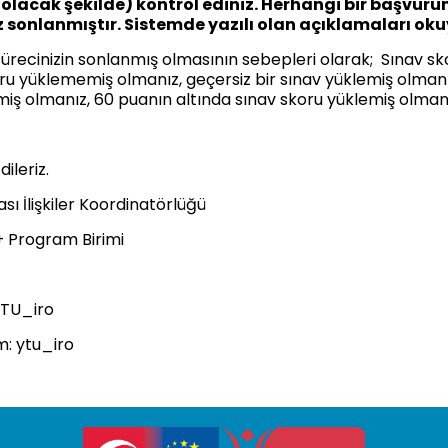
ı olacak şekilde) kontrol ediniz. Herhangi bir başvur
z sonlanmıştır. Sistemde yazılı olan açıklamaları ok
ürecinizin sonlanmış olmasının sebepleri olarak;
Sınav sk
ru yüklememiş olmanız, geçersiz bir sınav yüklemiş olmanı
ş olmanız, 60 puanın altında sınav skoru yüklemiş olmanız 
dileriz.
sı İlişkiler Koordinatörlüğü
 Program Birimi
TU_iro
m:
ytu_iro