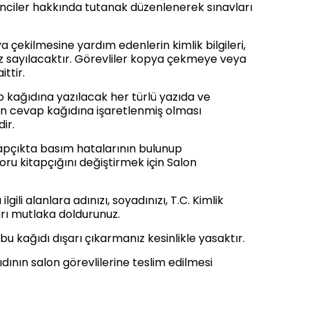
nciler hakkında tutanak düzenlenerek sınavları
çekilmesine yardım edenlerin kimlik bilgileri,
iz sayılacaktır. Görevliler kopya çekmeye veya
ttir.
p kağıdına yazılacak her türlü yazıda ve
ın cevap kağıdına işaretlenmiş olması
ir.
kitapçıkta basım hatalarının bulunup
oru kitapçığını değiştirmek için Salon
i alanlara adınızı, soyadınızı, T.C. Kimlik
rı mutlaka doldurunuz.
 bu kağıdı dışarı çıkarmanız kesinlikle yasaktır.
ının salon görevlilerine teslim edilmesi