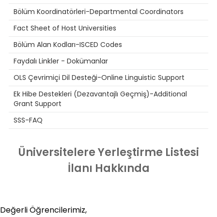
Bölüm Koordinatörleri-Departmental Coordinators
Fact Sheet of Host Universities
Bölüm Alan Kodları-ISCED Codes
Faydalı Linkler - Dokümanlar
OLS Çevrimiçi Dil Desteği-Online Linguistic Support
Ek Hibe Destekleri (Dezavantajlı Geçmiş)-Additional
Grant Support
SSS-FAQ
Üniversitelere Yerleştirme Listesi
İlanı Hakkında
Değerli Öğrencilerimiz,