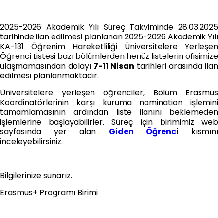
2025-2026 Akademik Yılı Süreç Takviminde 28.03.2025
tarihinde ilan edilmesi planlanan 2025-2026 Akademik Yılı
KA-131 Öğrenim Hareketliliği Üniversitelere Yerleşen
Öğrenci Listesi bazı bölümlerden henüz listelerin ofisimize
ulaşmamasından dolayı
7-11 Nisan
tarihleri arasında ilan
edilmesi planlanmaktadır.
Üniversitelere yerleşen öğrenciler, Bölüm Erasmus
Koordinatörlerinin karşı kuruma nomination işlemini
tamamlamasının ardından liste ilanını beklemeden
işlemlerine başlayabilirler. Süreç için birimimiz web
sayfasında yer alan
Giden Öğrenc
i
kısmın
inceleyebilirsiniz.
Bilgilerinize sunarız.
Erasmus+ Programı Birimi