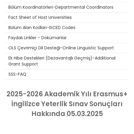
Bölüm Koordinatörleri-Departmental Coordinators
Fact Sheet of Host Universities
Bölüm Alan Kodları-ISCED Codes
Faydalı Linkler - Dokümanlar
OLS Çevrimiçi Dil Desteği-Online Linguistic Support
Ek Hibe Destekleri (Dezavantajlı Geçmiş)-Additional
Grant Support
SSS-FAQ
2025-2026 Akademik Yılı Erasmus+
İngilizce Yeterlik Sınav Sonuçları
Hakkında 05.03.2025