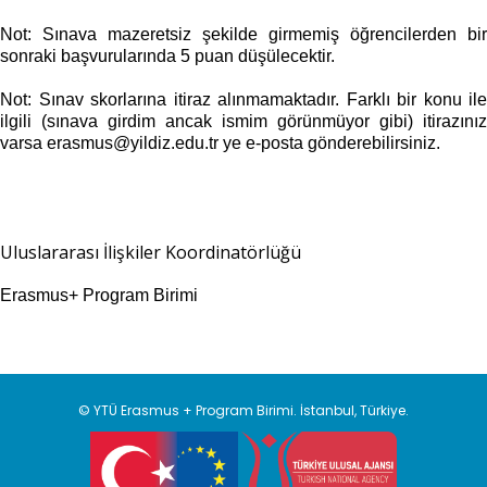
Not: Sınava mazeretsiz şekilde girmemiş öğrencilerden bir
sonraki başvurularında 5 puan düşülecektir.
Not: Sınav skorlarına itiraz alınmamaktadır. Farklı bir konu ile
ilgili (sınava girdim ancak ismim görünmüyor gibi) itirazınız
varsa erasmus@yildiz.edu.tr ye e-posta gönderebilirsiniz.
Uluslararası İlişkiler Koordinatörlüğü
Erasmus+ Program Birimi
© YTÜ Erasmus + Program Birimi. İstanbul, Türkiye.