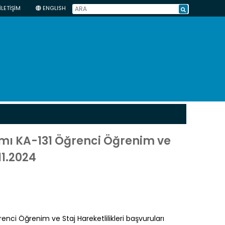
İLETİŞİM
ENGLISH
mı KA-131 Öğrenci Öğrenim ve
11.2024
i Öğrenim ve Staj Hareketlilikleri başvuruları