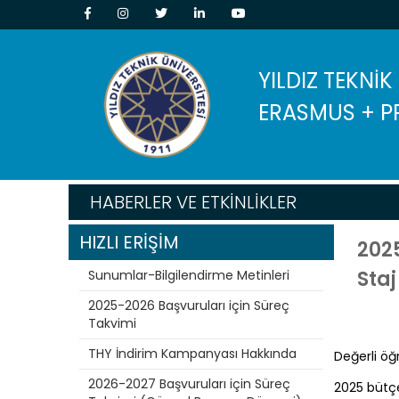
YILDIZ TEKNİK
ERASMUS + P
HABERLER VE ETKİNLİKLER
HIZLI ERİŞİM
202
Staj
Sunumlar-Bilgilendirme Metinleri
2025-2026 Başvuruları için Süreç
Takvimi
THY İndirim Kampanyası Hakkında
Değerli öğr
2026-2027 Başvuruları için Süreç
2025 bütçe