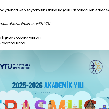
ok yakında web sayfamızın Online Başvuru kısmında ilan edilecekt
mus, always Erasmus with YTU'
ı İlişkiler Koordinatörlüğü
rogramı Birimi