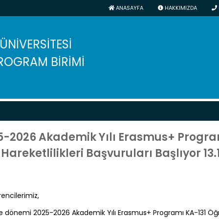
ANASAYFA
HAKKIMIZDA
 ÜNİVERSİTESİ
ROGRAM BİRİMİ
5-2026 Akademik Yılı Erasmus+ Progra
 Hareketlilikleri Başvuruları Başlıyor 13.
encilerimiz,
 dönemi 2025-2026 Akademik Yılı Erasmus+ Programı KA-131 Öğrenc