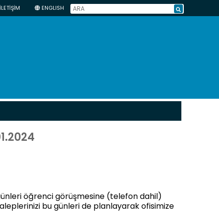
İLETİŞİM
ENGLISH
1.2024
ünleri öğrenci görüşmesine (telefon dahil)
aleplerinizi bu günleri de planlayarak ofisimize