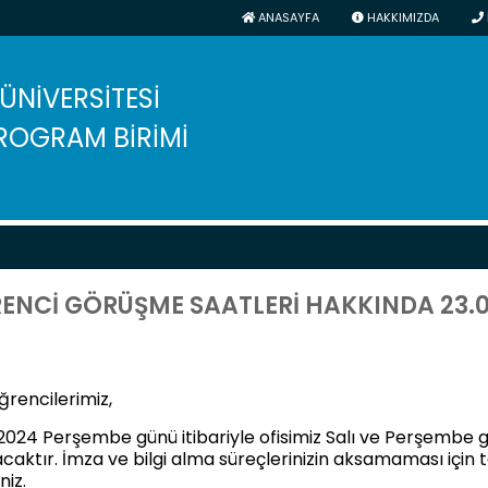
ANASAYFA
HAKKIMIZDA
 ÜNİVERSİTESİ
ROGRAM BİRİMİ
ENCİ GÖRÜŞME SAATLERİ HAKKINDA 23.0
ğrencilerimiz,
024 Perşembe günü itibariyle ofisimiz Salı ve Perşembe g
acaktır. İmza ve bilgi alma süreçlerinizin aksamaması için t
niz.