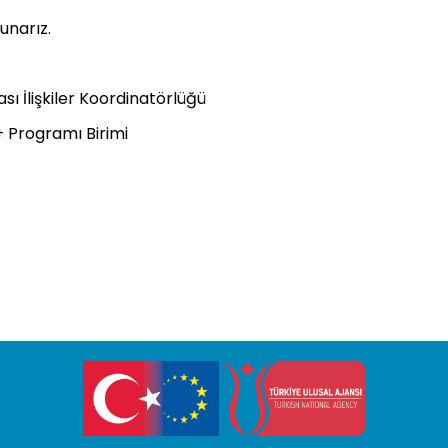
sunarız.
sı İlişkiler Koordinatörlüğü
 Programı Birimi