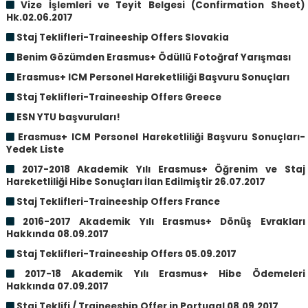
Vize İşlemleri ve Teyit Belgesi (Confirmation Sheet)
Hk.02.06.2017
Staj Teklifleri-Traineeship Offers Slovakia
Benim Gözümden Erasmus+ Ödüllü Fotoğraf Yarışması
Erasmus+ ICM Personel Hareketliliği Başvuru Sonuçları
Staj Teklifleri-Traineeship Offers Greece
ESN YTU başvuruları!
Erasmus+ ICM Personel Hareketliliği Başvuru Sonuçları-
Yedek Liste
2017-2018 Akademik Yılı Erasmus+ Öğrenim ve Staj
Hareketliliği Hibe Sonuçları İlan Edilmiştir 26.07.2017
Staj Teklifleri-Traineeship Offers France
2016-2017 Akademik Yılı Erasmus+ Dönüş Evrakları
Hakkında 08.09.2017
Staj Teklifleri-Traineeship Offers 05.09.2017
2017-18 Akademik Yılı Erasmus+ Hibe Ödemeleri
Hakkında 07.09.2017
Staj Teklifi / Traineeship Offer in Portugal 08.09.2017