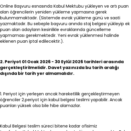
Online Başvuru esnasında Kabul Mektubu yükleyen ve artı puan
alan öğrencilerin yeniden yükleme yapmasına gerek
bulunmamaktadır. (Sistemde evrak yükleme günü ve saati
yazmaktadır. Bu sebeple başvuru anında staj belgesi yükleyip ek
puan alan adayların kesinlikle evraklarında güncelleme
yapmaması gerekmektedir. Yeni evrak yüklenmesi halinde
eklenen puan iptal edilecektir.).
2. Periyot 01 Ocak 2026 - 30 Eylül 2026 tarihleri arasında
gerçekleştirilmelidir. Davet yazınızda bu tarih aralığı
dışında bir tarih yer almamalıdır.
1. Periyot için yerleşen ancak hareketlilik gerçekleştirmeyen
öğrenciler 2.periyot için kabul belgesi teslimi yapabilir. Ancak
puanları yüksek olsa bile hibe alamazlar.
Kabul Belgesi teslim süreci bitene kadar ofisimiz