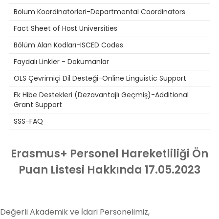
Bölüm Koordinatörleri-Departmental Coordinators
Fact Sheet of Host Universities
Bölüm Alan Kodları-ISCED Codes
Faydalı Linkler - Dokümanlar
OLS Çevrimiçi Dil Desteği-Online Linguistic Support
Ek Hibe Destekleri (Dezavantajlı Geçmiş)-Additional
Grant Support
SSS-FAQ
Erasmus+ Personel Hareketliliği Ön
Puan Listesi Hakkında 17.05.2023
Değerli Akademik ve İdari Personelimiz,